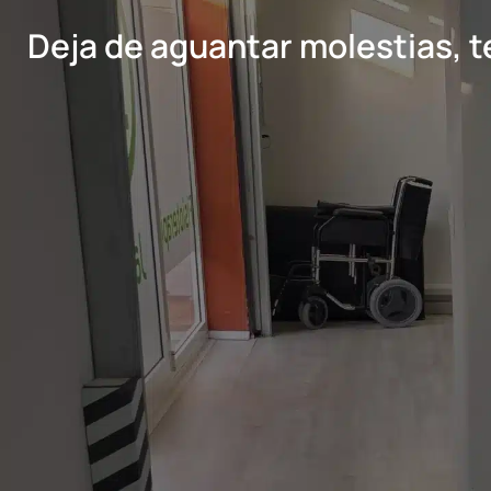
Deja de aguantar molestias, t