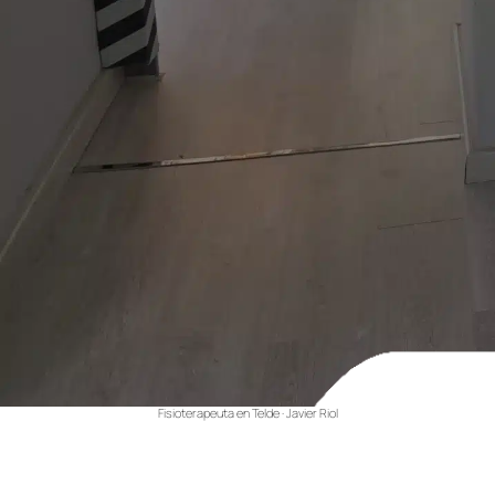
Fisioterapeuta en Telde · Javier Riol